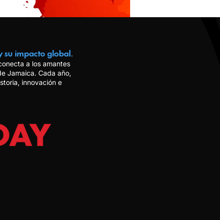
y su impacto global.
 conecta a los amantes
 de Jamaica. Cada año,
storia, innovación e