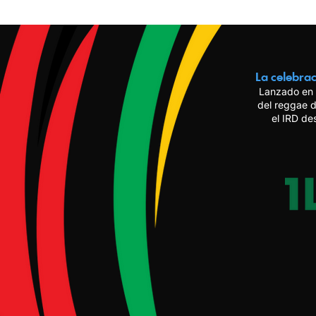
La celebrac
Lanzado en 
del reggae d
el IRD de