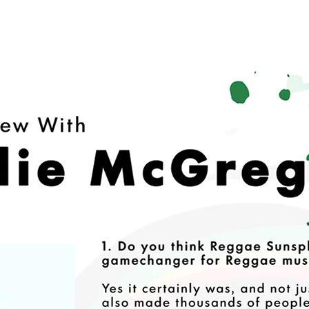
HOGAR.
HOGAR.
New Page
About
CONTÁCTENOS