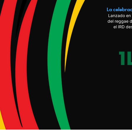
La celebrac
Lanzado en 
del reggae d
el IRD de