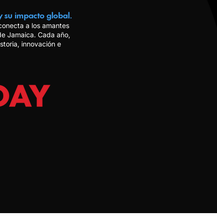
y su impacto global.
 conecta a los amantes
 de Jamaica. Cada año,
storia, innovación e