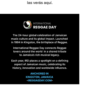
las verás aquí.
HOME
FINAL BRIEFINGS
CONTACT US