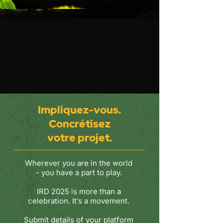
Impliquez-vous.
Concrétisez
votre projet.
Wherever you are in the
world
- you have a part to play.
IRD 2025 is more than a
celebration. It’s a movement.
Submit details of your platform