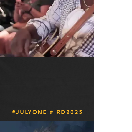
#JULYONE #IRD2025