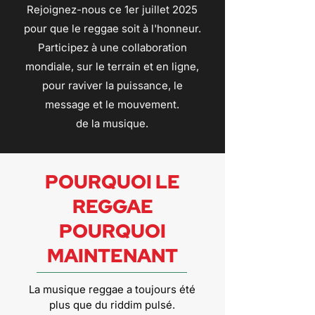
Rejoignez-nous ce 1er juillet 2025
pour que le reggae soit à l'honneur.
Participez à une collaboration
mondiale, sur le terrain et en ligne,
pour raviver la puissance, le
message et le mouvement.
de la musique.
POURQUOI LE
REGGAE
POURQUOI
MAINTENANT
La musique reggae a toujours été
plus que du riddim pulsé.