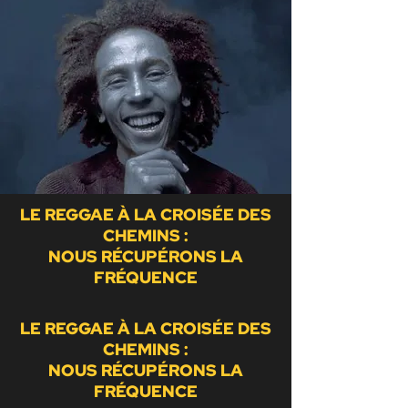
LE REGGAE À LA CROISÉE DES
CHEMINS :
NOUS RÉCUPÉRONS LA
FRÉQUENCE
LE REGGAE À LA CROISÉE DES
CHEMINS :
NOUS RÉCUPÉRONS LA
FRÉQUENCE