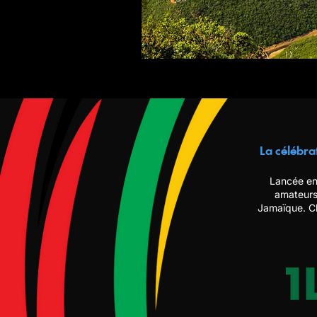
La célébra
Lancée en
amateurs
Jamaïque. Ch