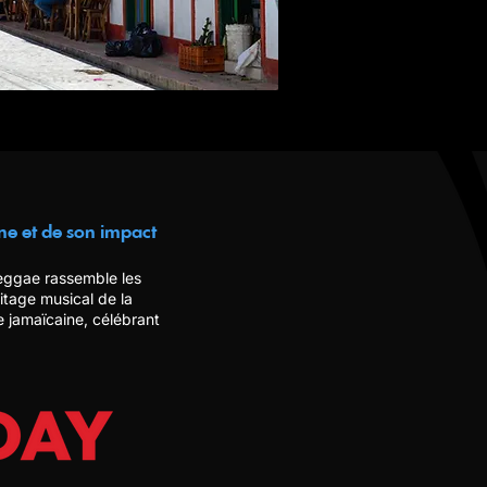
ne et de son impact
reggae rassemble les
tage musical de la
 jamaïcaine, célébrant