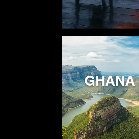
GHANA