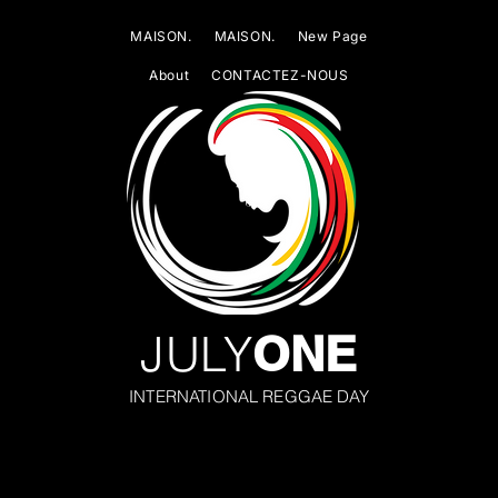
MAISON.
MAISON.
New Page
About
CONTACTEZ-NOUS
JULY
ONE
INTERNATIONAL REGGAE DAY