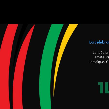
La célébra
Lancée en
amateurs
Jamaïque. Ch