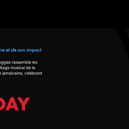
ne et de son impact
reggae rassemble les
tage musical de la
 jamaïcaine, célébrant