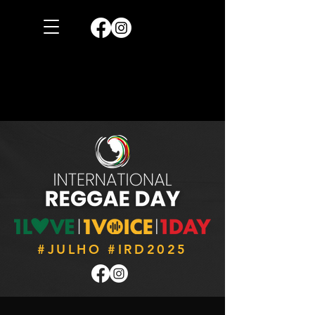
#JULHO #IRD2025