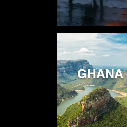
GHANA