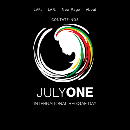
LAR.
LAR.
New Page
About
CONTATE-NOS
JULY
ONE
INTERNATIONAL REGGAE DAY