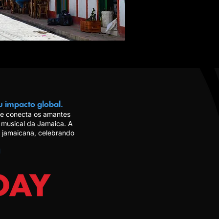
u impacto global.
ae conecta os amantes
musical da Jamaica. A
 jamaicana, celebrando
M