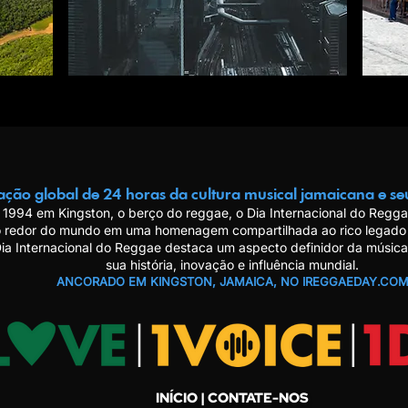
ação global de 24 horas da cultura musical jamaicana e se
1994 em Kingston, o berço do reggae, o Dia Internacional do Regg
 redor do mundo em uma homenagem compartilhada ao rico legado 
Dia Internacional do Reggae destaca um aspecto definidor da música
sua história, inovação e influência mundial.
ANCORADO EM KINGSTON, JAMAICA, NO IREGGAEDAY.CO
INÍCIO
| CONTATE-NOS