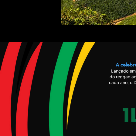
A celebr
Lançado em 
do reggae ao
cada ano, o 